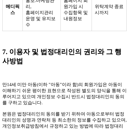
홍보.마케팅관
홈페이지 회
메디픽
리,
원가입 시
위탁계약 종료
스
홈페이지관리
수집항목 및
시까지
운영 및 유지보
내원정보
수
7. 이용자 및 법정대리인의 권리와 그 행
사방법
만14세 미만 아동(이하 "아동"이라 함)의 회원가입은 아동이
이해하기 쉬운 평이한 표현으로 작성된 별도의 양식을 통해 이
루어지고 있으며 개인정보 수집시 반드시 법정대리인의 동의
를 구하고 있습니다.
본원은 법정대리인의 동의를 받기 위하여 아동으로부터 법정
대리인의 성명과 연락처 등 최소한의 정보를 수집하고 있으며,
개인정보취급방침에서 규정하고 있는 방법에 따라 법정대리