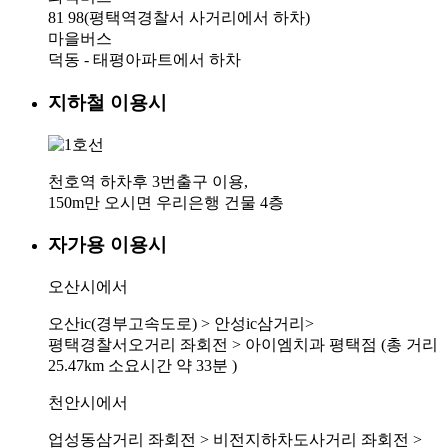
81
98(평택역경찰서 사거리에서 하차)
마을버스
덕동 - 태평아파트에서 하차
지하철 이용시
천호역 하차후 3번출구 이용,
150m만 오시면 우리은행 건물 4층
자가용 이용시
오산시에서
오산ic(경부고속도로) > 안성ic삼거리>
평택경찰서오거리 좌회전 > 아이엠치과 평택점 (총 거리
25.47km 소요시간 약 33분 )
천안시에서
업성동삼거리 좌회전 > 비전지하차도사거리 좌회전 >