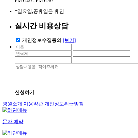
PM 6:00 - PM 6:30
*일요일,공휴일은 휴진
실시간 비용상담
개인정보수집동의
[보기]
신청하기
병원소개
이용약관
개인정보취급방침
문자 예약