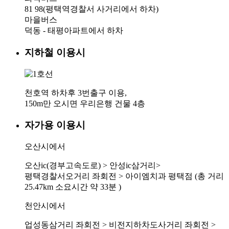
81
98(평택역경찰서 사거리에서 하차)
마을버스
덕동 - 태평아파트에서 하차
지하철 이용시
천호역 하차후 3번출구 이용,
150m만 오시면 우리은행 건물 4층
자가용 이용시
오산시에서
오산ic(경부고속도로) > 안성ic삼거리>
평택경찰서오거리 좌회전 > 아이엠치과 평택점 (총 거리
25.47km 소요시간 약 33분 )
천안시에서
업성동삼거리 좌회전 > 비전지하차도사거리 좌회전 >