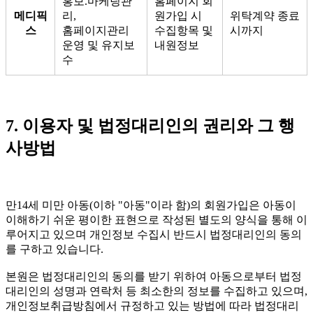
홍보.마케팅관
홈페이지 회
메디픽
리,
원가입 시
위탁계약 종료
스
홈페이지관리
수집항목 및
시까지
운영 및 유지보
내원정보
수
7. 이용자 및 법정대리인의 권리와 그 행
사방법
만14세 미만 아동(이하 "아동"이라 함)의 회원가입은 아동이
이해하기 쉬운 평이한 표현으로 작성된 별도의 양식을 통해 이
루어지고 있으며 개인정보 수집시 반드시 법정대리인의 동의
를 구하고 있습니다.
본원은 법정대리인의 동의를 받기 위하여 아동으로부터 법정
대리인의 성명과 연락처 등 최소한의 정보를 수집하고 있으며,
개인정보취급방침에서 규정하고 있는 방법에 따라 법정대리