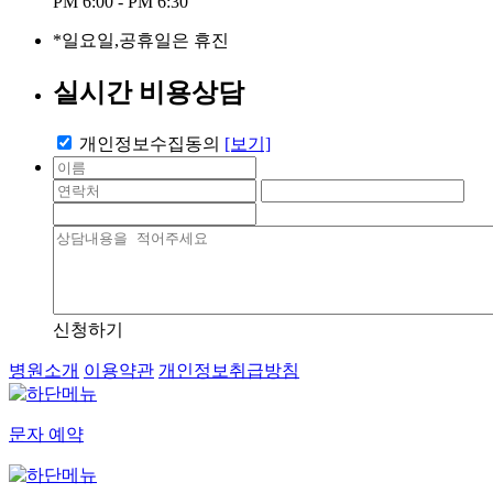
PM 6:00 - PM 6:30
*일요일,공휴일은 휴진
실시간 비용상담
개인정보수집동의
[보기]
신청하기
병원소개
이용약관
개인정보취급방침
문자 예약