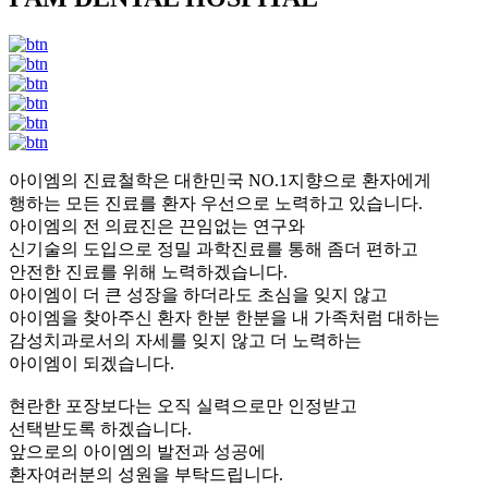
아이엠의 진료철학은 대한민국 NO.1지향으로 환자에게
행하는 모든 진료를 환자 우선으로 노력하고 있습니다.
아이엠의 전 의료진은 끈임없는 연구와
신기술의 도입으로 정밀 과학진료를 통해 좀더 편하고
안전한 진료를 위해 노력하겠습니다.
아이엠이 더 큰 성장을 하더라도 초심을 잊지 않고
아이엠을 찾아주신 환자 한분 한분을 내 가족처럼 대하는
감성치과로서의 자세를 잊지 않고 더 노력하는
아이엠이 되겠습니다.
현란한 포장보다는 오직 실력으로만 인정받고
선택받도록 하겠습니다.
앞으로의 아이엠의 발전과 성공에
환자여러분의 성원을 부탁드립니다.