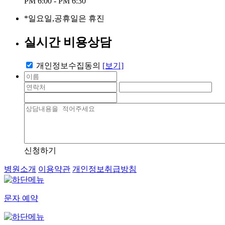
PM 6:00 - PM 6:30
*일요일,공휴일은 휴진
실시간 비용상담
개인정보수집동의
[보기]
신청하기
병원소개
이용약관
개인정보취급방침
문자 예약