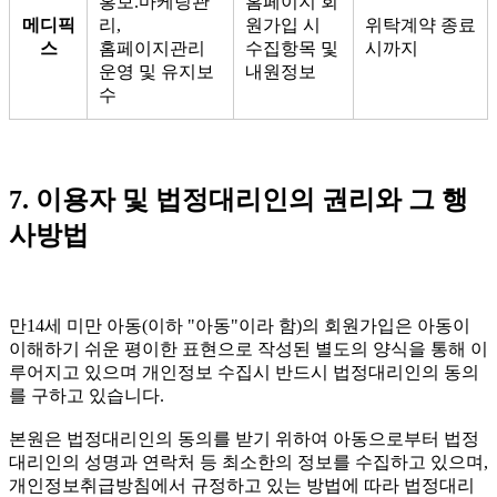
홍보.마케팅관
홈페이지 회
메디픽
리,
원가입 시
위탁계약 종료
스
홈페이지관리
수집항목 및
시까지
운영 및 유지보
내원정보
수
7. 이용자 및 법정대리인의 권리와 그 행
사방법
만14세 미만 아동(이하 "아동"이라 함)의 회원가입은 아동이
이해하기 쉬운 평이한 표현으로 작성된 별도의 양식을 통해 이
루어지고 있으며 개인정보 수집시 반드시 법정대리인의 동의
를 구하고 있습니다.
본원은 법정대리인의 동의를 받기 위하여 아동으로부터 법정
대리인의 성명과 연락처 등 최소한의 정보를 수집하고 있으며,
개인정보취급방침에서 규정하고 있는 방법에 따라 법정대리