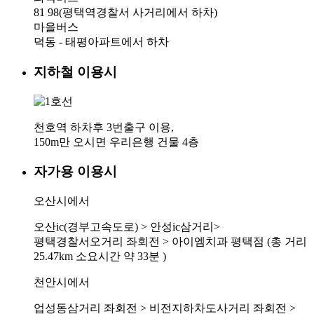
81
98(평택역경찰서 사거리에서 하차)
마을버스
덕동 - 태평아파트에서 하차
지하철 이용시
천호역 하차후 3번출구 이용,
150m만 오시면 우리은행 건물 4층
자가용 이용시
오산시에서
오산ic(경부고속도로) > 안성ic삼거리>
평택경찰서오거리 좌회전 > 아이엠치과 평택점 (총 거리
25.47km 소요시간 약 33분 )
천안시에서
업성동삼거리 좌회전 > 비전지하차도사거리 좌회전 >